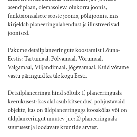
asendiplaan, olemasoleva olukorra joonis,
funktsionaalsete seoste joonis, põhijoonis, mis
kirjeldab planeeringulahendust ja illustreerivad
joonised.
Pakume detailplaneeringute koostamist Lõuna-
Eestis: Tartumaal, Põlvamaal, Võrumaal,
Valgamaal, Viljandimaal, Jõgevamaal. Kuid võtame
vastu päringuid ka üle kogu Eesti.
Detailplaneeringu hind sõltub: 1) planeeringuala
keerukusest: kas alal asub kitsendusi põhjustavaid
objekte, kas on üldplaneeringuga kooskõlas või on
üldplaneeringut muutev jne; 2) planeeringuala
suurusest ja loodavate kruntide arvust.